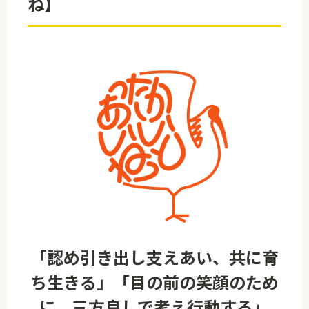
ね】
「認め引き出し支えあい、共に育
ち生きる」「目の前の笑顔のため
に、三方良しで考え行動する」