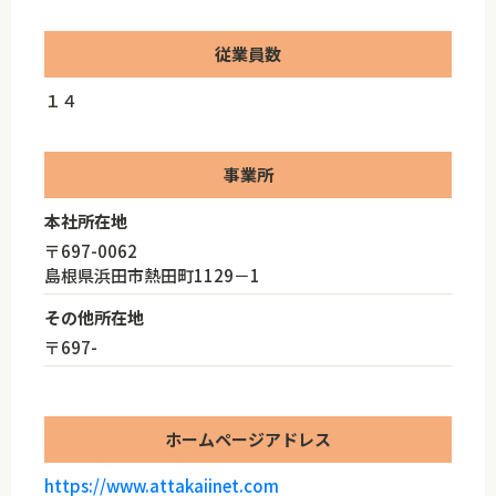
従業員数
１４
事業所
本社所在地
〒697-0062
島根県浜田市熱田町1129－1
その他所在地
〒697-
ホームページアドレス
https://www.attakaiinet.com