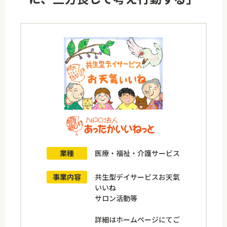
業種
医療・福祉・介護サービス
事業内容
共生型デイサービスお天氣
いいね
サロン活動等
詳細はホームページにてご