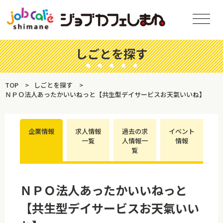
しごとを探す
TOP
しごとを探す
ＮＰＯ法人あったかいいねっと【共生型デイサービスお天氣いいね】
企業情報
求人情報
過去の求
イベント
一覧
人情報一
情報
覧
ＮＰＯ法人あったかいいねっと
【共生型デイサービスお天氣いい