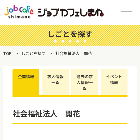
しごとを探す
TOP
しごとを探す
社会福祉法人 開花
企業情報
求人情報
過去の求
イベント
一覧
人情報一
情報
覧
社会福祉法人 開花