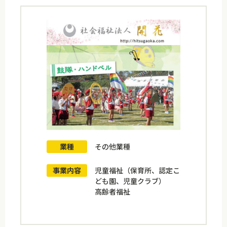
業種
その他業種
事業内容
児童福祉（保育所、認定こ
ども園、児童クラブ）
高齢者福祉