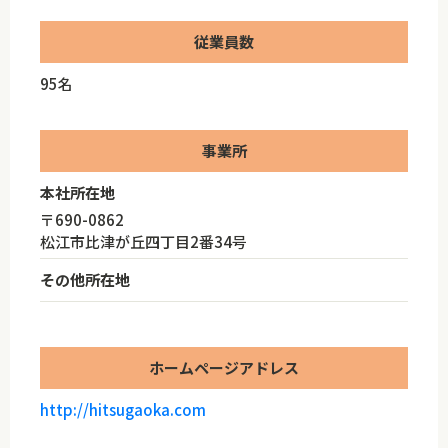
従業員数
95名
事業所
本社所在地
〒690-0862
松江市比津が丘四丁目2番34号
その他所在地
ホームページアドレス
http://hitsugaoka.com