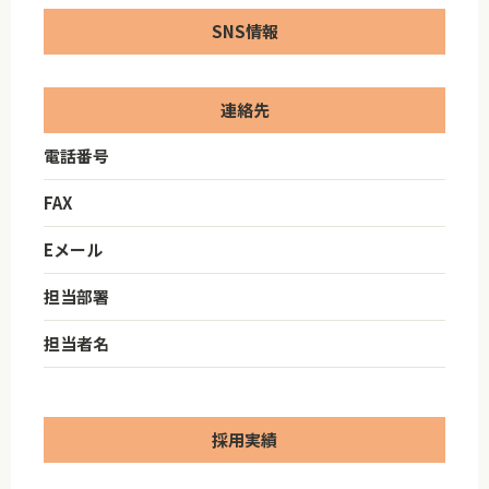
SNS情報
連絡先
電話番号
FAX
Eメール
担当部署
担当者名
採用実績