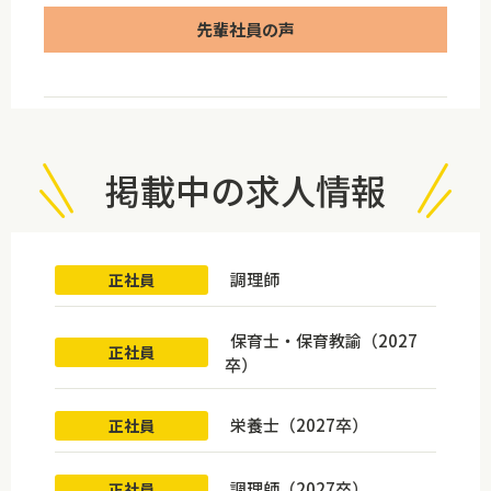
先輩社員の声
掲載中の求人情報
調理師
正社員
保育士・保育教諭（2027
正社員
卒）
栄養士（2027卒）
正社員
調理師（2027卒）
正社員