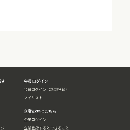
探す
会員ログイン
会員ログイン（新規登録）
マイリスト
企業の方はこちら
企業ログイン
ージ
企業登録するとできること