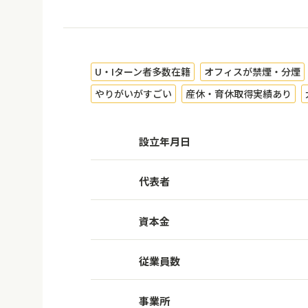
U・Iターン者多数在籍
オフィスが禁煙・分煙
やりがいがすごい
産休・育休取得実績あり
設立年月日
代表者
資本金
従業員数
事業所