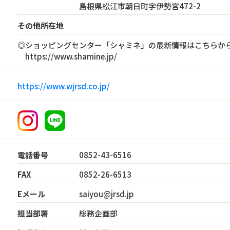
島根県松江市朝日町字伊勢宮472-2
その他所在地
◎ショッピングセンター「シャミネ」の最新情報はこちらか
https://www.shamine.jp/
https://www.wjrsd.co.jp/
電話番号
0852-43-6516
FAX
0852-26-6513
Eメール
saiyou@jrsd.jp
担当部署
総務企画部