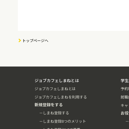
トップページへ
ジョブカフェしまねとは
学生
ジョブカフェしまねとは
予約
ジョブカフェしまねを利用する
就職
新規登録をする
キャ
－しまね登録する
お役
－しまね登録8つのメリット
－