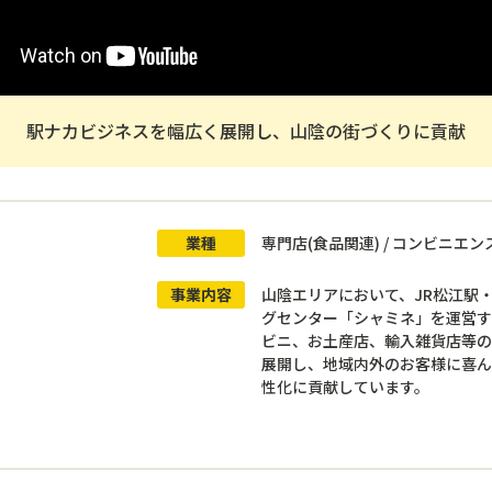
駅ナカビジネスを幅広く展開し、山陰の街づくりに貢献
業種
専門店(食品関連) / コンビニエン
事業内容
山陰エリアにおいて、JR松江駅
グセンター「シャミネ」を運営
ビニ、お土産店、輸入雑貨店等
展開し、地域内外のお客様に喜ん
性化に貢献しています。