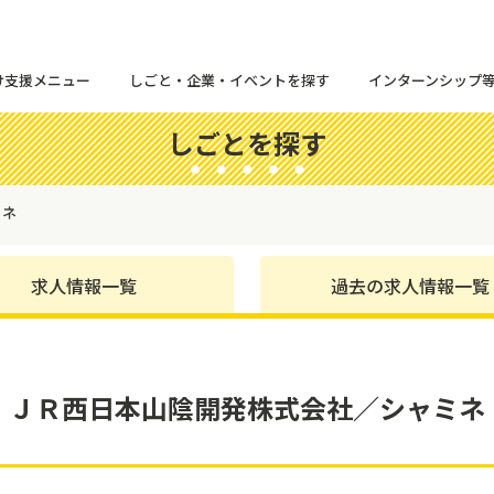
け支援メニュー
しごと・企業・イベントを探す
インターンシップ
しごとを探す
ミネ
求人情報一覧
過去の求人情報一覧
ＪＲ西日本山陰開発株式会社／シャミネ