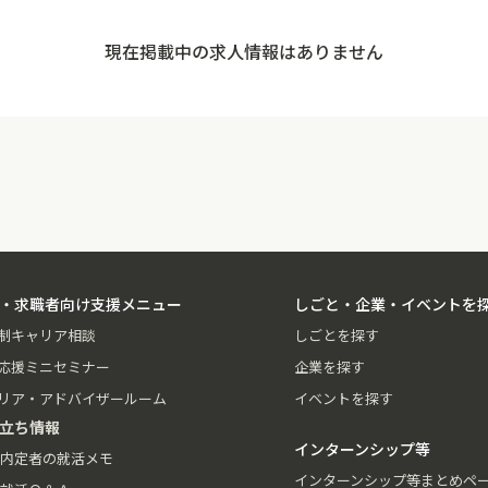
現在掲載中の求人情報はありません
・求職者向け支援メニュー
しごと・企業・イベントを
制キャリア相談
しごとを探す
応援ミニセミナー
企業を探す
リア・アドバイザールーム
イベントを探す
立ち情報
インターンシップ等
内定者の就活メモ
インターンシップ等まとめペ