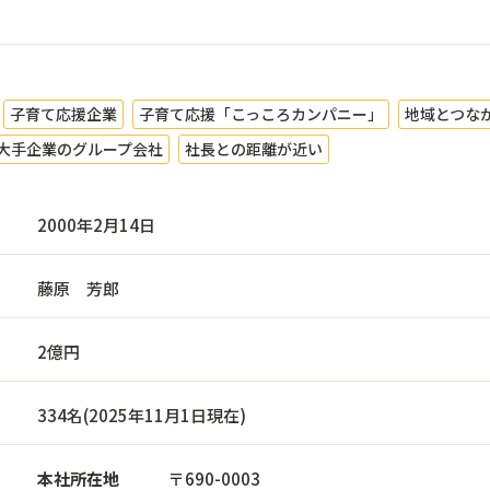
子育て応援企業
子育て応援「こっころカンパニー」
地域とつな
大手企業のグループ会社
社長との距離が近い
2000年2月14日
藤原 芳郎
2億円
334名(2025年11月1日現在)
本社所在地
〒690-0003