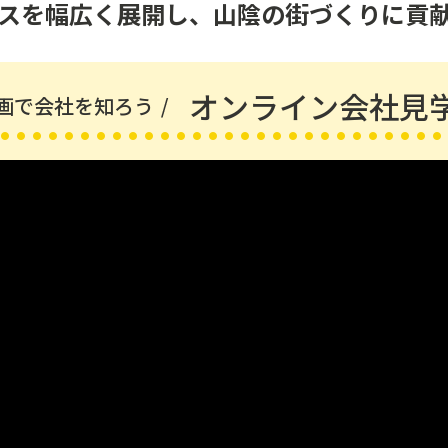
スを幅広く展開し、山陰の街づくりに貢
オンライン会社見
画で会社を知ろう