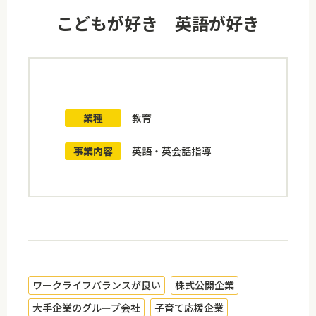
こどもが好き 英語が好き
業種
教育
事業内容
英語・英会話指導
ワークライフバランスが良い
株式公開企業
大手企業のグループ会社
子育て応援企業