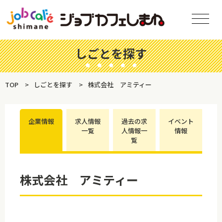
しごとを探す
TOP
しごとを探す
株式会社 アミティー
企業情報
求人情報
過去の求
イベント
一覧
人情報一
情報
覧
株式会社 アミティー