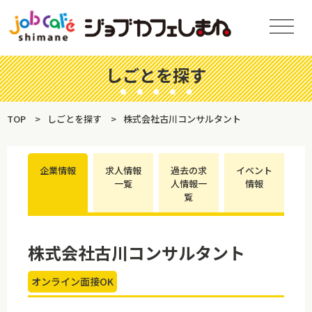
しごとを探す
TOP
しごとを探す
株式会社古川コンサルタント
企業情報
求人情報
過去の求
イベント
一覧
人情報一
情報
覧
株式会社古川コンサルタント
オンライン面接OK