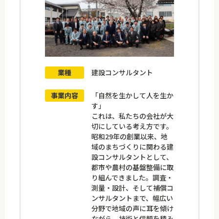
業種
建設コンサルタント
事業内容
「自然を生かして人を生か
す」
これは、私たちの会社が大
切にしている考え方です。
昭和29年の創業以来、地
域のまちづくりに関わる建
設コンサルタントとして、
都市や農村の基盤整備に取
り組んできました。調査・
測量・設計、そして補償コ
ンサルタントまで、幅広い
分野で地域の声に耳を傾け
ながら、技術と信頼を積み