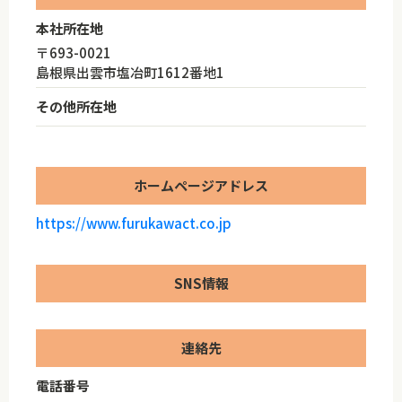
本社所在地
〒693-0021
島根県出雲市塩冶町1612番地1
その他所在地
ホームページアドレス
https://www.furukawact.co.jp
SNS情報
連絡先
電話番号