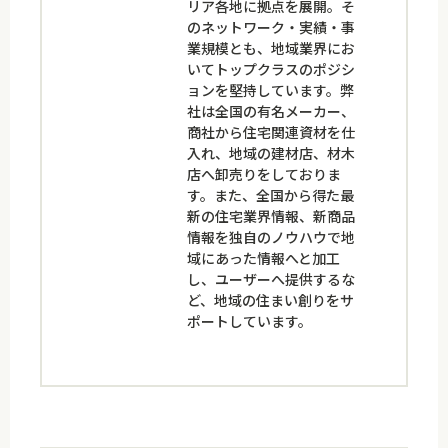
リア各地に拠点を展開。そ
のネットワーク・実績・事
業規模とも、地域業界にお
いてトップクラスのポジシ
ョンを堅持しています。弊
社は全国の有名メーカー、
商社から住宅関連資材を仕
入れ、地域の建材店、材木
店へ卸売りをしておりま
す。また、全国から得た最
新の住宅業界情報、新商品
情報を独自のノウハウで地
域にあった情報へと加工
し、ユーザーへ提供するな
ど、地域の住まい創りをサ
ポートしています。