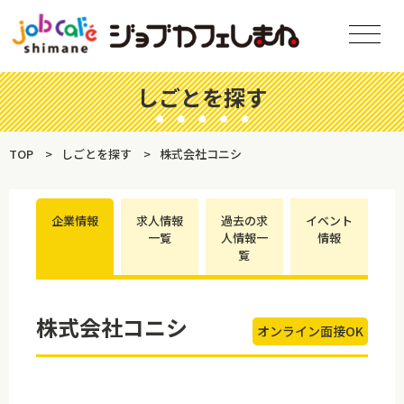
しごとを探す
TOP
しごとを探す
株式会社コニシ
企業情報
求人情報
過去の求
イベント
一覧
人情報一
情報
覧
株式会社コニシ
オンライン面接OK