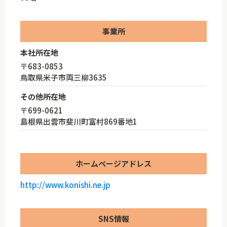
事業所
本社所在地
〒683-0853
鳥取県米子市両三柳3635
その他所在地
〒699-0621
島根県出雲市斐川町富村869番地1
ホームページアドレス
http://www.konishi.ne.jp
SNS情報