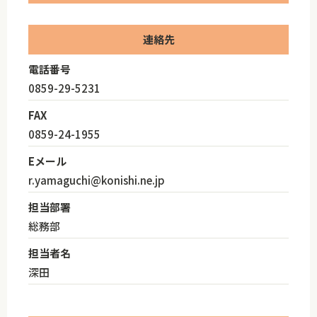
連絡先
電話番号
0859-29-5231
FAX
0859-24-1955
Eメール
r.yamaguchi@konishi.ne.jp
担当部署
総務部
担当者名
深田