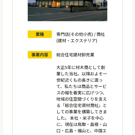
業種
専門店(その他小売) / 商社
(建材・エクステリア)
事業内容
総合住宅建材卸売業
大正5年に材木商として創
業した当社。以降およそ一
世紀近くもの長きに渡っ
て、私たちは商品とサービ
スの幅を着実に広げつつ、
地域の住空間づくりを支え
る「総合住宅資材商社」と
しての事業を構築してきま
した。 本社・米子を中心
に、現在は鳥取・島根・山
口・広島・福山と、中国エ