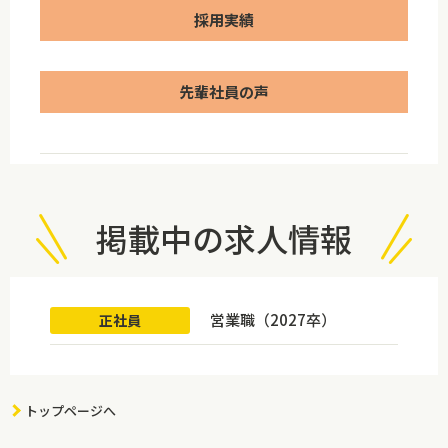
採用実績
先輩社員の声
掲載中の求人情報
営業職（2027卒）
正社員
トップページへ