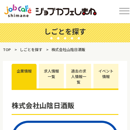
しごとを探す
TOP
しごとを探す
株式会社山陰日酒販
企業情報
求人情報
過去の求
イベント
一覧
人情報一
情報
覧
株式会社山陰日酒販