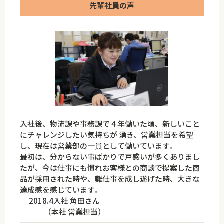
先輩社員の声
入社後、物流課や事務課で４年働いた頃、新しいこと
にチャレンジしたい気持ちが 湧き、営業担当を希望
し、現在は営業部の一員として働いています。
最初は、分からない事ばかりで戸惑いが多くありまし
たが、今は仕事にも慣れお客様との商談で提案した商
品が採用された時や、難仕事を成し遂げた時、大きな
達成感を感じています。
2018.4入社 角田さん
（本社 営業担当）