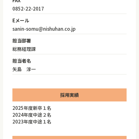
FAX
0852-22-2017
Eメール
sanin-somu@nishuhan.co.jp
担当部署
総務経理課
担当者名
矢島 淳一
採用実績
2025年度新卒１名
2024年度中途２名
2023年度中途１名