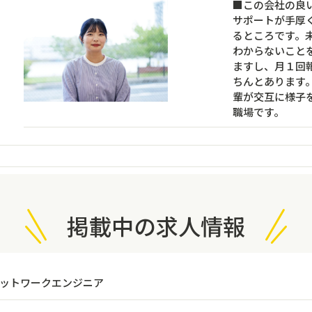
■この会社の良
サポートが手厚
るところです。
わからないこと
ますし、月１回
ちんとあります
輩が交互に様子
職場です。
掲載中の求人情報
ネットワークエンジニア