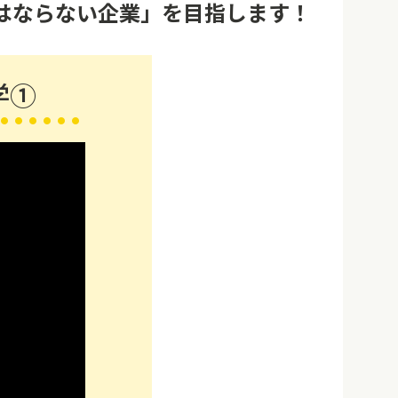
はならない企業」を目指します！
学①