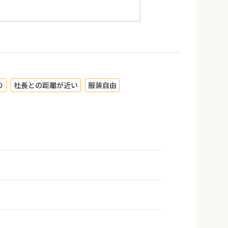
り
社長との距離が近い
服装自由