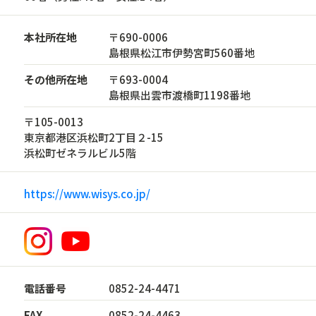
本社所在地
〒690-0006
島根県松江市伊勢宮町560番地
その他所在地
〒693-0004
島根県出雲市渡橋町1198番地
〒105-0013
東京都港区浜松町2丁目２-15
浜松町ゼネラルビル5階
https://www.wisys.co.jp/
電話番号
0852-24-4471
FAX
0852-24-4463