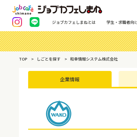
ジョブカフェしまねとは
学生・求職者向
TOP
しごとを探す
和幸情報システム株式会社
企業情報