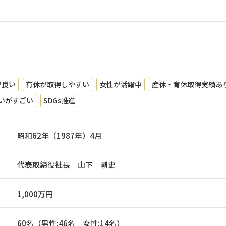
が良い
有休が取得しやすい
女性が活躍中
産休・育休取得実績あ
いがすごい
SDGs推進
昭和62年（1987年）4月
代表取締役社長 山下 剛史
1,000万円
60名（男性:46名 女性:14名）