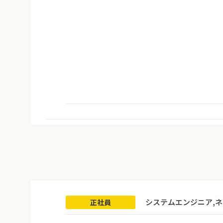
システムエンジニア,
正社員