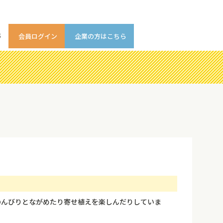
等
会員ログイン
企業の方はこちら
のんびりとながめたり寄せ植えを楽しんだりしていま