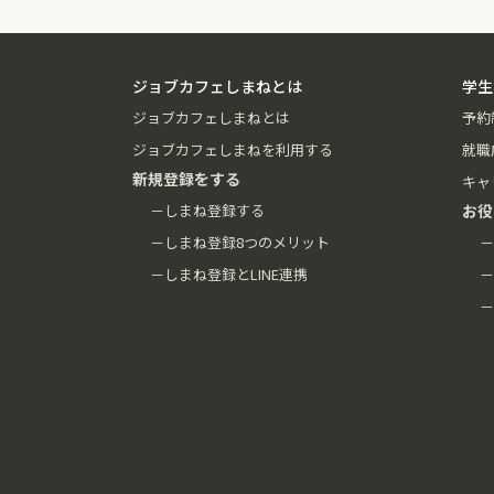
ジョブカフェしまねとは
学生
ジョブカフェしまねとは
予約
ジョブカフェしまねを利用する
就職
新規登録をする
キャ
－しまね登録する
お役
－しまね登録8つのメリット
－
－しまね登録とLINE連携
－
－