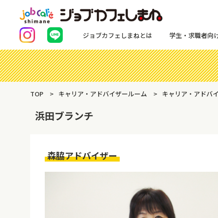
ジョブカフェしまねとは
学生・求職者向
TOP
キャリア・アドバイザールーム
キャリア・アドバイ
浜田ブランチ
森脇アドバイザー