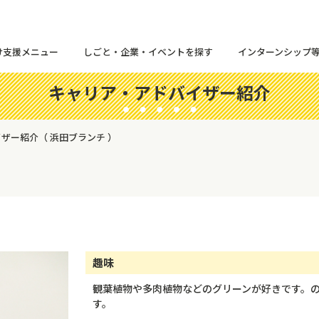
け支援メニュー
しごと・企業・イベントを探す
インターンシップ
キャリア・アドバイザー紹介
ザー紹介（ 浜田ブランチ ）
趣味
観葉植物や多肉植物などのグリーンが好きです。
す。