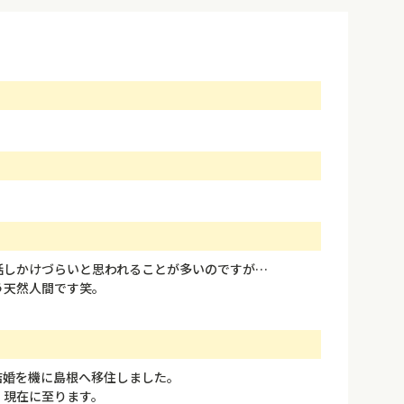
話しかけづらいと思われることが多いのですが…
う天然人間です笑。
結婚を機に島根へ移住しました。
、現在に至ります。