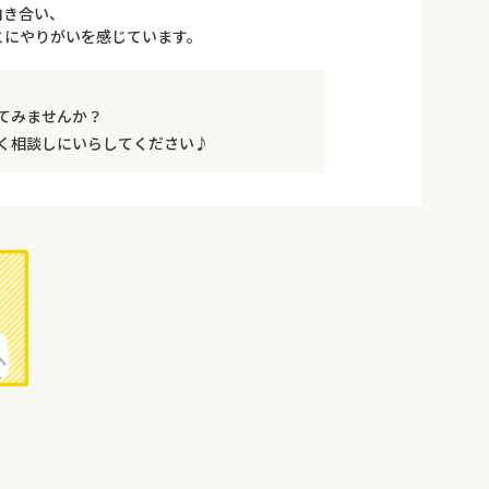
向き合い、
とにやりがいを感じています。
てみませんか？
く相談しにいらしてください♪