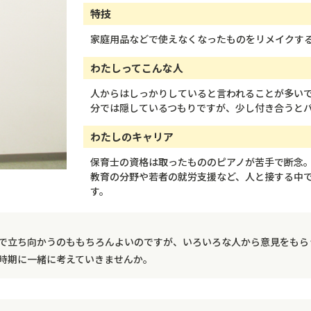
特技
家庭用品などで使えなくなったものをリメイクす
わたしってこんな人
人からはしっかりしていると言われることが多い
分では隠しているつもりですが、少し付き合うと
わたしのキャリア
保育士の資格は取ったもののピアノが苦手で断念
教育の分野や若者の就労支援など、人と接する中
す。
で立ち向かうのももちろんよいのですが、いろいろな人から意見をもら
時期に一緒に考えていきませんか。